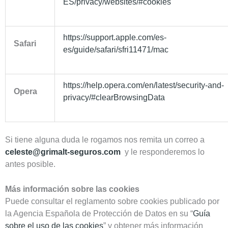
ES/privacy/websites/#cookies
https://support.apple.com/es-
Safari
es/guide/safari/sfri11471/mac
https://help.opera.com/en/latest/security-and-
Opera
privacy/#clearBrowsingData
Si tiene alguna duda le rogamos nos remita un correo a
celeste@grimalt-seguros.com
y le responderemos lo
antes posible.
Más información sobre las cookies
Puede consultar el reglamento sobre cookies publicado por
la Agencia Española de Protección de Datos en su “
Guía
sobre el uso de las cookies
” y obtener más información