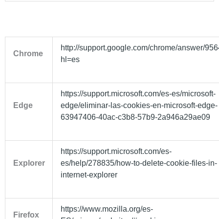
http://support.google.com/chrome/answer/95
Chrome
hl=es
https://support.microsoft.com/es-es/microsoft-
Edge
edge/eliminar-las-cookies-en-microsoft-edge-
63947406-40ac-c3b8-57b9-2a946a29ae09
https://support.microsoft.com/es-
Explorer
es/help/278835/how-to-delete-cookie-files-in-
internet-explorer
https://www.mozilla.org/es-
Firefox