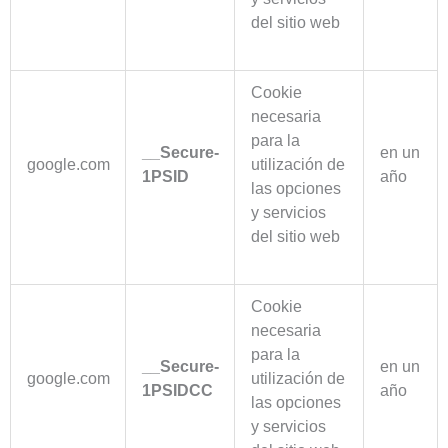
del sitio web
Cookie
necesaria
para la
__Secure-
en un
google.com
utilización de
1PSID
año
las opciones
y servicios
del sitio web
Cookie
necesaria
para la
__Secure-
en un
google.com
utilización de
1PSIDCC
año
las opciones
y servicios