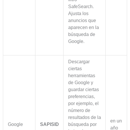
SafeSearch.
Ajusta los
anuncios que
aparecen en la
búsqueda de
Google.
Descargar
ciertas
herramientas
de Google y
guardar ciertas
preferencias,
por ejemplo, el
número de
resultados de la
en un
Google
SAPISID
búsqueda por
año