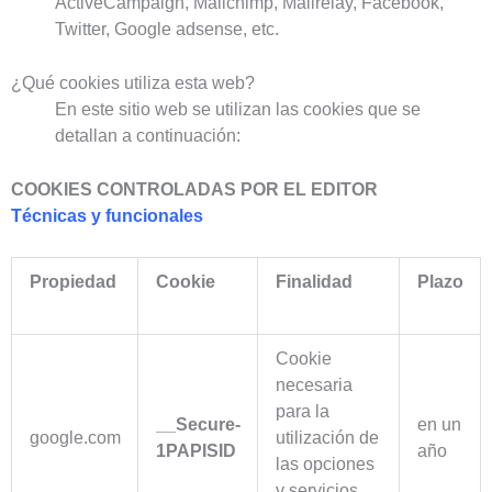
ActiveCampaign, Mailchimp, Mailrelay, Facebook,
Twitter, Google adsense, etc.
¿Qué cookies utiliza esta web?
En este sitio web se utilizan las cookies que se
detallan a continuación:
COOKIES CONTROLADAS POR EL EDITOR
Técnicas y funcionales
Propiedad
Cookie
Finalidad
Plazo
Cookie
necesaria
para la
__Secure-
en un
google.com
utilización de
1PAPISID
año
las opciones
y servicios