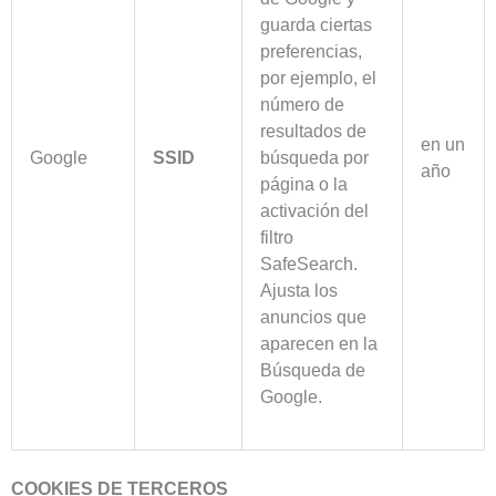
guarda ciertas
preferencias,
por ejemplo, el
número de
resultados de
en un
Google
SSID
búsqueda por
año
página o la
activación del
filtro
SafeSearch.
Ajusta los
anuncios que
aparecen en la
Búsqueda de
Google.
COOKIES DE TERCEROS