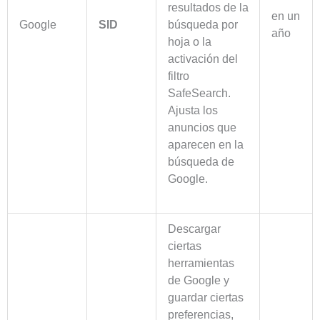
resultados de la
en un
Google
SID
búsqueda por
año
hoja o la
activación del
filtro
SafeSearch.
Ajusta los
anuncios que
aparecen en la
búsqueda de
Google.
Descargar
ciertas
herramientas
de Google y
guardar ciertas
preferencias,