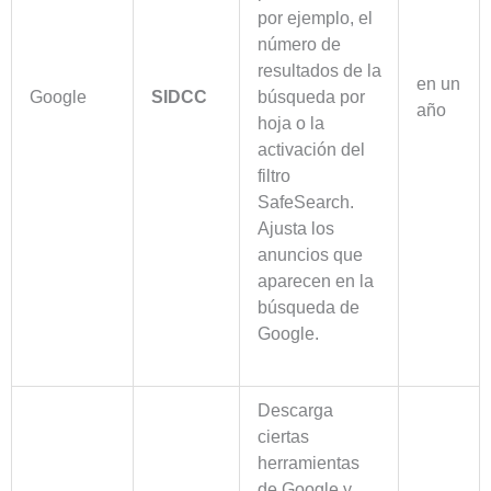
por ejemplo, el
número de
resultados de la
en un
Google
SIDCC
búsqueda por
año
hoja o la
activación del
filtro
SafeSearch.
Ajusta los
anuncios que
aparecen en la
búsqueda de
Google.
Descarga
ciertas
herramientas
de Google y