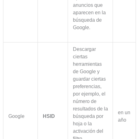
anuncios que
aparecen en la
búsqueda de
Google.
Descargar
ciertas
herramientas
de Google y
guardar ciertas
preferencias,
por ejemplo, el
número de
resultados de la
en un
Google
HSID
búsqueda por
año
hoja o la
activación del
filtro