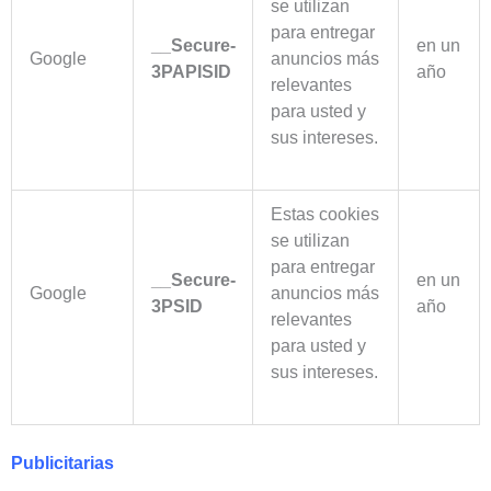
se utilizan
para entregar
__Secure-
en un
Google
anuncios más
3PAPISID
año
relevantes
para usted y
sus intereses.
Estas cookies
se utilizan
para entregar
__Secure-
en un
Google
anuncios más
3PSID
año
relevantes
para usted y
sus intereses.
Publicitarias