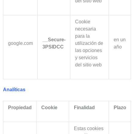
del sitio web
Cookie
necesaria
para la
__Secure-
en un
google.com
utilización de
3PSIDCC
año
las opciones
y servicios
del sitio web
Analíticas
Propiedad
Cookie
Finalidad
Plazo
Estas cookies