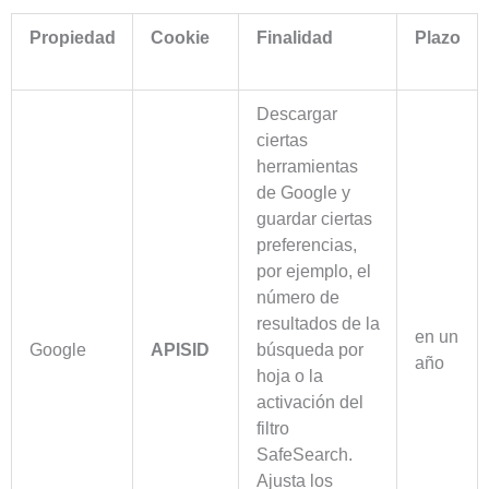
Propiedad
Cookie
Finalidad
Plazo
Descargar
ciertas
herramientas
de Google y
guardar ciertas
preferencias,
por ejemplo, el
número de
resultados de la
en un
Google
APISID
búsqueda por
año
hoja o la
activación del
filtro
SafeSearch.
Ajusta los