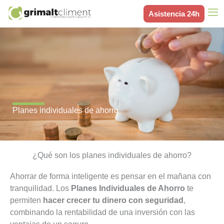
Ir
Asistencia 24h
al
contenido
Planes individuales de ahorro
¿Qué son los planes individuales de ahorro?
Ahorrar de forma inteligente es pensar en el mañana con
tranquilidad. Los
Planes Individuales de Ahorro
te
permiten
hacer crecer tu dinero con seguridad
,
combinando la rentabilidad de una inversión con las