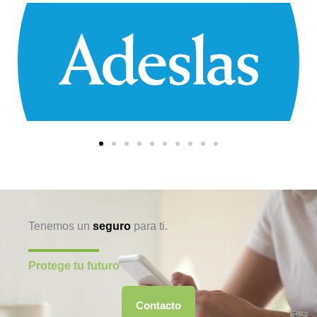
Tenemos un
seguro
para ti.
Protege tu futuro
Contacto