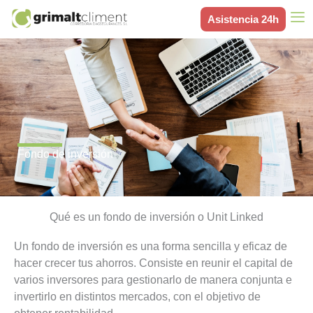
Ir
Asistencia 24h
al
contenido
Fondo de inversión
Qué es un fondo de inversión o Unit Linked
Un fondo de inversión es una forma sencilla y eficaz de
hacer crecer tus ahorros. Consiste en reunir el capital de
varios inversores para gestionarlo de manera conjunta e
invertirlo en distintos mercados, con el objetivo de