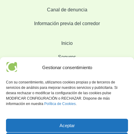
Canal de denuncia
Información previa del corredor
Inicio
Seguros
Gestionar consentimiento
Sobre Nosotros
Con su consentimiento, utilizamos cookies propias y de terceros de
Blog
servicios de análisis para mejorar nuestros servicios y publicitaria. Si
desea rechazar o modificar la configuración de las cookies pulse
Contacto
MODIFICAR CONFIGURACIÓN o RECHAZAR. Dispone de más
información en nuestra
Política de Cookies
.
Oficina
Aceptar
C/Xaló, 42, bajo A. 03740 Gata de Gorgos, Alicante