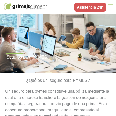
Ir
Asistencia 24h
al
contenido
Seguros para PYMES
¿Qué es unl seguro para PYMES?
Un seguro para pymes constituye una póliza mediante la
cual una empresa transfiere la gestión de riesgos a una
compañía aseguradora, previo pago de una prima. Esta
cobertura proporciona tranquilidad al empresario al