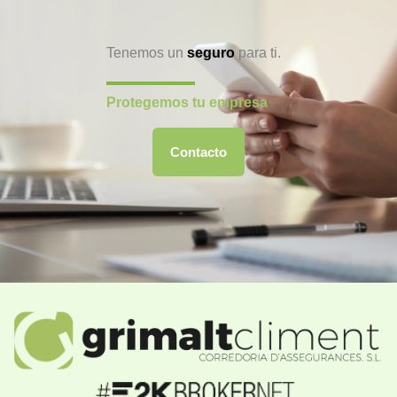
Tenemos un
seguro
para ti.
Protegemos tu empresa
Contacto